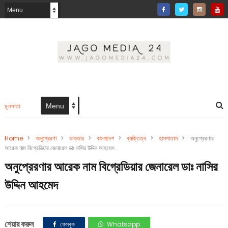
মূলপাতা
Home
>
অনুপ্রেরণা
>
ডাক্তার
>
বাংলাদেশ
>
ব্যক্তিত্ব
>
হাসপাতাল
>
অনুপ্রেরণার
আরেক নাম বিগ্রেডিয়ার জেনারেল ডাঃ নাসির উদ্দিন আহমেদ
অনুপ্রেরণার আরেক নাম বিগ্রেডিয়ার জেনারেল ডাঃ নাসির
উদ্দিন আহমেদ
শেয়ার করুন
ফেসবুক
Whatsapp