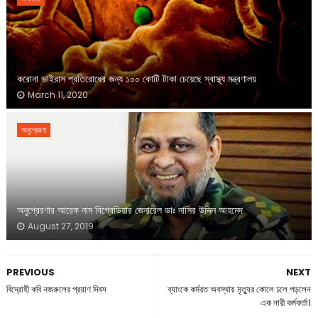
করোনা ভাইরাস প্রতিরোধের জন্য ১০০ কোটি টাকা চেয়েছে স্বাস্থ্য মন্ত্রণালয়
March 11, 2020
অনুপ্রেরণা
অনুপ্রেরণার আরেক নাম বিগ্রেডিয়ার জেনারেল ডাঃ নাসির উদ্দিন আহমেদ
August 27, 2019
PREVIOUS
NEXT
বিদ্রোহী কবি নজরুলের প্রয়াণ দিবস
ব্যাংকে কর্মরত অবস্থায় মৃত্যুর কোলে ঢলে পড়লেন
এক নারী কর্মকর্তা।