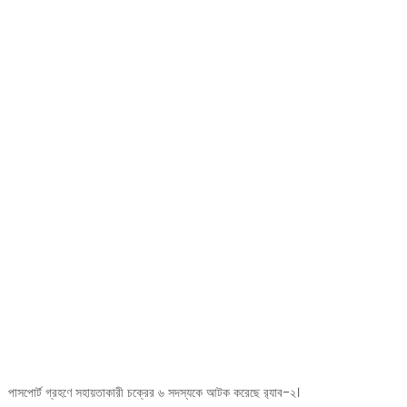
পাসপোর্ট গ্রহণে সহায়তাকারী চক্রের ৬ সদস্যকে আটক করেছে র‌্যাব-২।