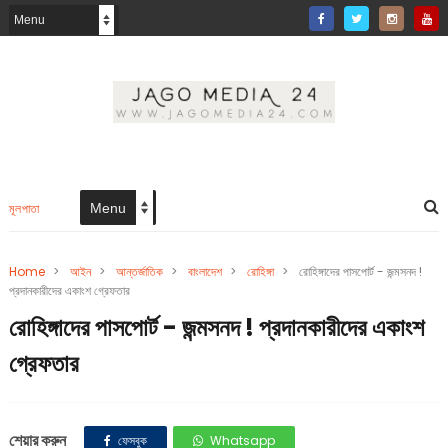
মূলপাতা
Home
>
আইন
>
আন্তর্জাতিক
>
বাংলাদেশ
>
রোহিঙ্গা
>
রোহিঙ্গাদের পাসপোর্ট - জন্মসনদ !
প্রদানকারীদের একাংশ গ্রেফতার
রোহিঙ্গাদের পাসপোর্ট - জন্মসনদ ! প্রদানকারীদের একাংশ
গ্রেফতার
শেয়ার করুন
ফেসবুক
Whatsapp