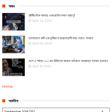
আরও
পৃথিবীর দিকে আসছে এভারেস্টের সমান গ্রহাণু!
April 29, 2020
হাসপাতালে ভর্তি এক তৃতীয়াংশ করোনারোগী মারা গেছেন: গবেষণা
April 29, 2020
দেশে এ পর্যন্ত ১০০ জন চিকিৎসক করোনা ভাইরাসে আক্রান্ত শনাক্ত হয়েছেন
April 18, 2020
Home
আর্কাইভ